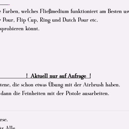
,-€
e Farben, welches Fließmedium funktioniert am Besten us
y Pour, Flip Cup, Ring und Dutch Pour etc.
sprobieren könnt.
-€ ! Aktuell nur auf Anfrage !
ttene, die schon etwas Übung mit der Airbrush haben.
dann die Feinheiten mit der Pistole ausarbeiten.
rse.
ür Alle,