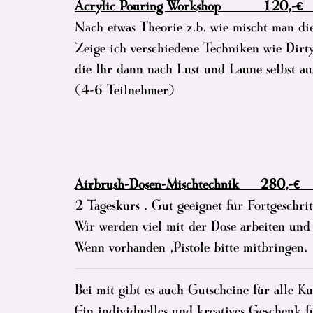
Acrylic Pouring Workshop 120
Nach etwas Theorie z.b. wie mischt man di
Zeige ich verschiedene Techniken wie Dirt
die Ihr dann nach Lust und Laune selbst au
(4-6 Teilnehmer)
Airbrush-Dosen-Mischtechnik 280,
2 Tageskurs . Gut geeignet für Fortgeschri
Wir werden viel mit der Dose arbeiten und 
Wenn vorhanden ,Pistole bitte mitbringen.
Bei mit gibt es auch Gutscheine für alle Ku
Ein individuelles und kreatives Geschenk f