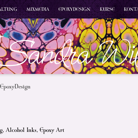
ALTUNG
MIXMEDIA
EPOXYDESIGN
KURSE
KONT
 EpoxyDesign
g, Alcohol Inks, Epoxy Art