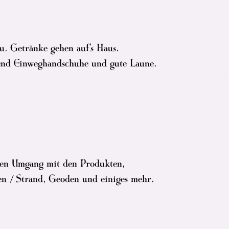
 u. Getränke gehen auf's Haus.
end Einweghandschuhe und gute Laune.
ren Umgang mit den Produkten,
len / Strand, Geoden und einiges mehr.