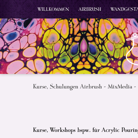
WILLKOMMEN
AIRBRUSH
WANDGEST
Kurse, Schulungen Airbrush - MixMedia -
Kurse, Workshops bspw. für Acrylic Pourin