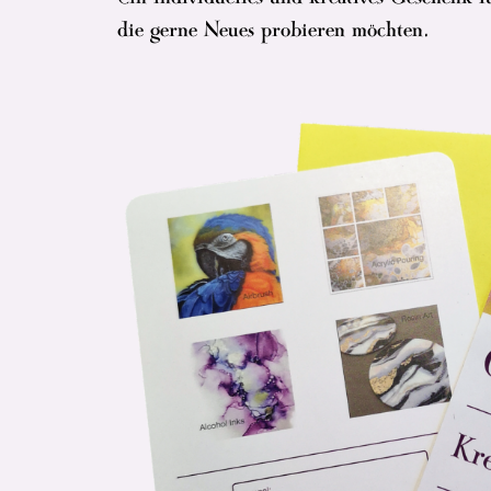
die gerne Neues probieren möchten.