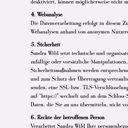
deaktiviert, können möglicherweise nicht 
4. Webanalyse
Die Datenverarbeitung erfolgt in diesem 
Webanalysen anhand von anonymen Nutzer
5. Sicherheit
Sandra Wild setzt technische und organisa
zufällige oder vorsätzliche Manipulationen
Sicherheitsmaßnahmen werden entsprechend 
und zum Schutz der Übertragung vertraulich
senden, eine SSL-bzw. TLS-Verschlüsselung.
auf “https://” wechselt und an dem Schloss
Daten, die Sie an uns übermitteln, nicht v
6. Rechte der betroffenen Person
Verarbeitet Sandra Wild Ihre personenbez