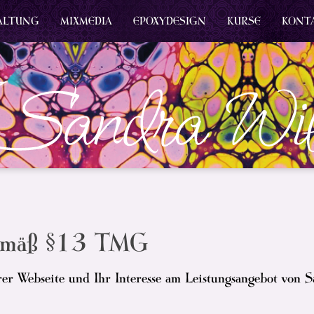
ALTUNG
MIXMEDIA
EPOXYDESIGN
KURSE
KONT
emäß §13 TMG
er Webseite und Ihr Interesse am Leistungsangebot von S