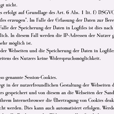
gt nicht.
s erfolgt auf Grundlage des Art. 6 Abs. 1 lit. f) DSGV
es erzeugen". Im Falle der Erfassung der Daten zur Bereit
Falle der Speicherung der Daten in Logfiles ist dies nach 
ch. In diesem Fall werden die IP-Adressen der Nutzer ge
ehr möglich ist.
der Webseiten und die Speicherung der Daten in Logfiles 
seitens des Nutzers keine Widerspruchsmöglichkeit.
o genannte Session-Cookies.
gt in der nutzerfreundlichen Gestaltung der Webseiten 
s gespeichert und von diesem an die Webseiten der Sand
ihrem Internetbrowser die Übertragung von Cookies deakt
scht werden. Dies kann auch automatisiert erfolgen. Wer