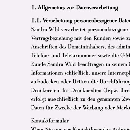
1. Allgemeines zur Datenverarbeitung
1.1. Verarbeitung personenbezogener Dat
Sandra Wild verarbeitet personenbezogene 
Vertragsbeziehung mit den Kunden sowie zu
Anschriften des Domaininhabers, des admin
Telefon- und Telefaxnummer sowie die E-Ma
Kunde Sandra Wild beauftragen in seinem 
Informationen schließlich, unsere Internet
aufzudecken oder Dritten die Durchführung 
Druckereien, für Druckmedien (bspw. Ihre
erfolgt ausschließlich zu den genannten 
Daten für Zwecke der Werbung oder Marktf
Kontaktformular
Wenn Sie uns per Kontaktformular Anfrage