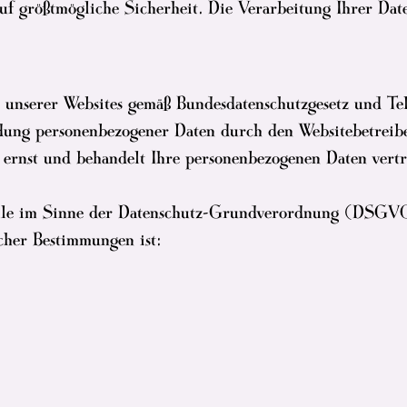
f größtmögliche Sicherheit. Die Verarbeitung Ihrer Date
r unserer Websites gemäß Bundesdatenschutzgesetz und Te
ng personenbezogener Daten durch den Websitebetreibe
ernst und behandelt Ihre personenbezogenen Daten vertr
telle im Sinne der Datenschutz-Grundverordnung (DSGVO
cher Bestimmungen ist: