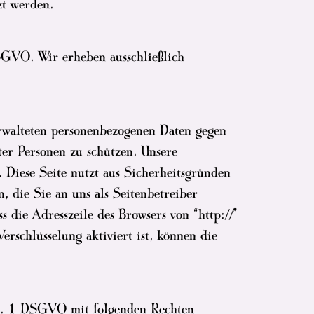
zt werden.
SGVO. Wir erheben ausschließlich
erwalteten personenbezogenen Daten gegen
ter Personen zu schützen. Unsere
 Diese Seite nutzt aus Sicherheitsgründen
, die Sie an uns als Seitenbetreiber
 die Adresszeile des Browsers von “http://”
rschlüsselung aktiviert ist, können die
 Nr. 1 DSGVO mit folgenden Rechten