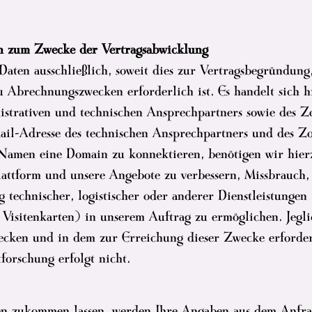
en zum Zwecke der Vertragsabwicklung
Daten ausschließlich, soweit dies zur Vertragsbegründun
 Abrechnungszwecken erforderlich ist. Es handelt sich 
istrativen und technischen Ansprechpartners sowie des Z
il-Adresse des technischen Ansprechpartners und des Zon
Namen eine Domain zu konnektieren, benötigen wir hier
plattform und unsere Angebote zu verbessern, Missbrauch
technischer, logistischer oder anderer Dienstleistungen 
 Visitenkarten) in unserem Auftrag zu ermöglichen. Jeg
Zwecken und in dem zur Erreichung dieser Zwecke erford
orschung erfolgt nicht.
n zukommen lassen, werden Ihre Angaben aus dem Anfrag