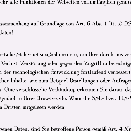
mehr alle Funktionen der Webseiten vollumfänglich genut
Zusammenhang auf Grundlage von Art. 6 Abs. 1 lit. a) D
daten!
torische Sicherheitsmaßnahmen ein, um Ihre durch uns v
, Verlust, Zerstörung oder gegen den Zugriff unberechtig
der technologischen Entwicklung fortlaufend verbessert.
er Inhalte, wie zum Beispiel Bestellungen oder Anfragen
 Eine verschlüsselte Verbindung erkennen Sie daran, dass
-Symbol in Ihrer Browserzeile. Wenn die SSL- bzw. TLS-Ve
on Dritten mitgelesen werden.
ogenen Daten, sind Sie betroffene Person gemäß Art. 4