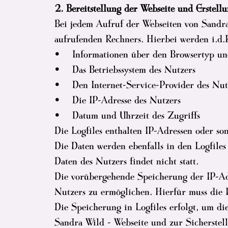
2. Bereitstellung der Webseite und Erstellu
Bei jedem Aufruf der Webseiten von Sandra
aufrufenden Rechners. Hierbei werden i.d.
• Informationen über den Browsertyp und
• Das Betriebssystem des Nutzers
• Den Internet-Service-Provider des Nut
• Die IP-Adresse des Nutzers
• Datum und Uhrzeit des Zugriffs
Die Logfiles enthalten IP-Adressen oder s
Die Daten werden ebenfalls in den Logfile
Daten des Nutzers findet nicht statt.
Die vorübergehende Speicherung der IP-Adr
Nutzers zu ermöglichen. Hierfür muss die I
Die Speicherung in Logfiles erfolgt, um d
Sandra Wild - Webseite und zur Sicherste