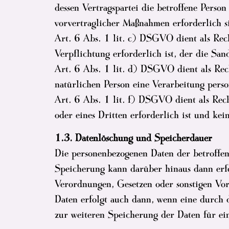
dessen Vertragspartei die betroffene Person
vorvertraglicher Maßnahmen erforderlich s
Art. 6 Abs. 1 lit. c) DSGVO dient als Rech
Verpflichtung erforderlich ist, der die San
Art. 6 Abs. 1 lit. d) DSGVO dient als Rech
natürlichen Person eine Verarbeitung pers
Art. 6 Abs. 1 lit. f) DSGVO dient als Rech
oder eines Dritten erforderlich ist und ke
1.3. Datenlöschung und Speicherdauer
Die personenbezogenen Daten der betroffen
Speicherung kann darüber hinaus dann erfo
Verordnungen, Gesetzen oder sonstigen Vor
Daten erfolgt auch dann, wenn eine durch d
zur weiteren Speicherung der Daten für ein