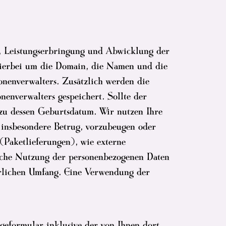
g, Leistungserbringung und Abwicklung der
hierbei um die Domain, die Namen und die
onenverwalters. Zusätzlich werden die
enverwalters gespeichert. Sollte der
zu dessen Geburtsdatum. Wir nutzen Ihre
, insbesondere Betrug, vorzubeugen oder
(Paketlieferungen), wie externe
liche Nutzung der personenbezogenen Daten
erlichen Umfang. Eine Verwendung der
eformular inklusive der von Ihnen dort