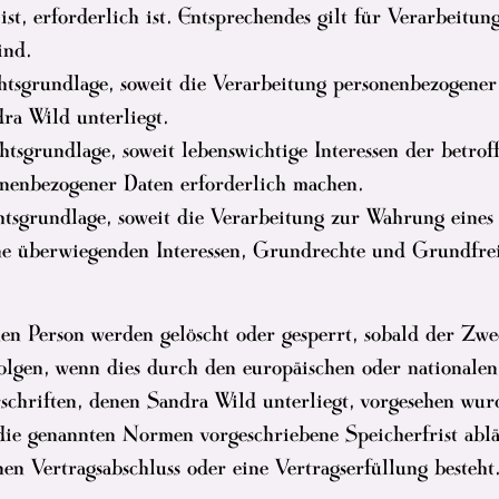
 ist, erforderlich ist. Entsprechendes gilt für Verarbeit
ind.
tsgrundlage, soweit die Verarbeitung personenbezogener 
dra Wild unterliegt.
tsgrundlage, soweit lebenswichtige Interessen der betrof
onenbezogener Daten erforderlich machen.
tsgrundlage, soweit die Verarbeitung zur Wahrung eines 
ine überwiegenden Interessen, Grundrechte und Grundfrei
en Person werden gelöscht oder gesperrt, sobald der Zwe
lgen, wenn dies durch den europäischen oder nationalen
schriften, denen Sandra Wild unterliegt, vorgesehen wu
ie genannten Normen vorgeschriebene Speicherfrist abläuf
en Vertragsabschluss oder eine Vertragserfüllung besteht