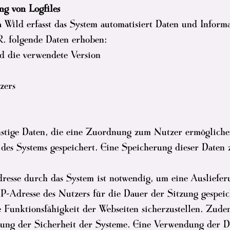
ng von Logfiles
 Wild erfasst das System automatisiert Daten und Inform
R. folgende Daten erhoben:
 die verwendete Version
zers
onstige Daten, die eine Zuordnung zum Nutzer ermögliche
s des Systems gespeichert. Eine Speicherung dieser Dat
esse durch das System ist notwendig, um eine Ausliefer
P-Adresse des Nutzers für die Dauer der Sitzung gespeic
ie Funktionsfähigkeit der Webseiten sicherzustellen. Zu
llung der Sicherheit der Systeme. Eine Verwendung der 